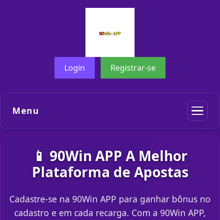
Login
Registrar-se
Menu
📱 90Win APP A Melhor
Plataforma de Apostas
Cadastre-se na 90Win APP para ganhar bônus no
cadastro e em cada recarga. Com a 90Win APP,