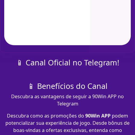
📱 Canal Oficial no Telegram!
📱 Benefícios do Canal
Descubra as vantagens de seguir a 90Win APP no
Telegram
Descubra como as promoções do
90Win APP
podem
potencializar sua experiência de jogo. Desde bônus de
boas-vindas a ofertas exclusivas, entenda como