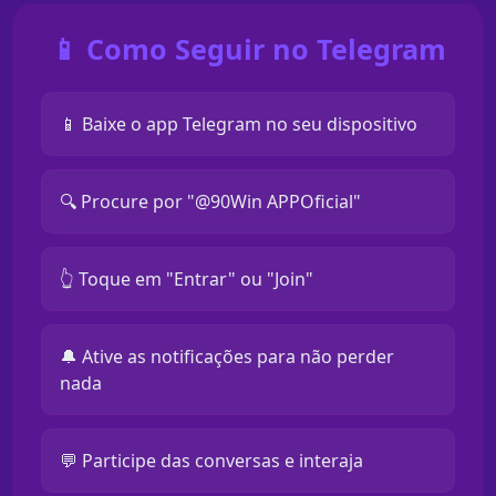
📱 Como Seguir no Telegram
📱 Baixe o app Telegram no seu dispositivo
🔍 Procure por "@90Win APPOficial"
👆 Toque em "Entrar" ou "Join"
🔔 Ative as notificações para não perder
nada
💬 Participe das conversas e interaja