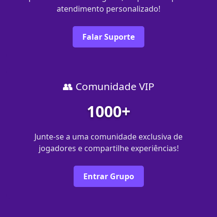
atendimento personalizado!
Falar Suporte
👥 Comunidade VIP
1000+
Junte-se a uma comunidade exclusiva de
jogadores e compartilhe experiências!
Entrar Grupo