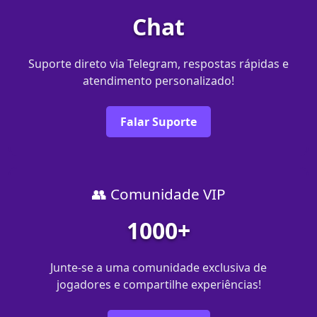
Chat
Suporte direto via Telegram, respostas rápidas e
atendimento personalizado!
Falar Suporte
👥 Comunidade VIP
1000+
Junte-se a uma comunidade exclusiva de
jogadores e compartilhe experiências!