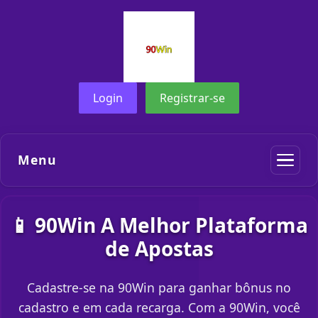
Login
Registrar-se
Menu
📱 90Win A Melhor Plataforma
de Apostas
Cadastre-se na 90Win para ganhar bônus no
cadastro e em cada recarga. Com a 90Win, você