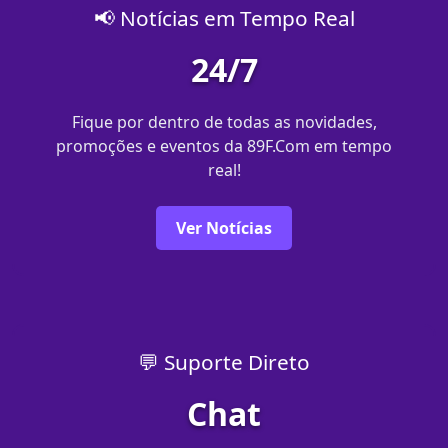
📢 Notícias em Tempo Real
24/7
Fique por dentro de todas as novidades,
promoções e eventos da 89F.Com em tempo
real!
Ver Notícias
💬 Suporte Direto
Chat