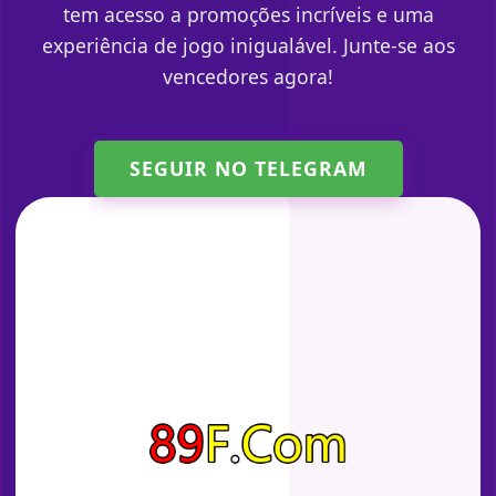
tem acesso a promoções incríveis e uma
experiência de jogo inigualável. Junte-se aos
vencedores agora!
SEGUIR NO TELEGRAM