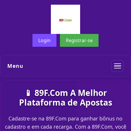
Login
Registrar-se
Menu
📱 89F.Com A Melhor
Plataforma de Apostas
Cadastre-se na 89F.Com para ganhar bônus no
cadastro e em cada recarga. Com a 89F.Com, você