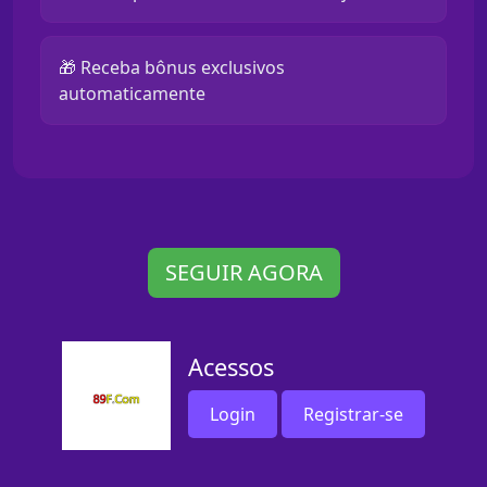
🎁 Receba bônus exclusivos
automaticamente
SEGUIR AGORA
Acessos
Login
Registrar-se