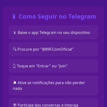
📱 Como Seguir no Telegram
📱 Baixe o app Telegram no seu dispositivo
🔍 Procure por "@89F.ComOficial"
👆 Toque em "Entrar" ou "Join"
🔔 Ative as notificações para não perder
nada
💬 Participe das conversas e interaja