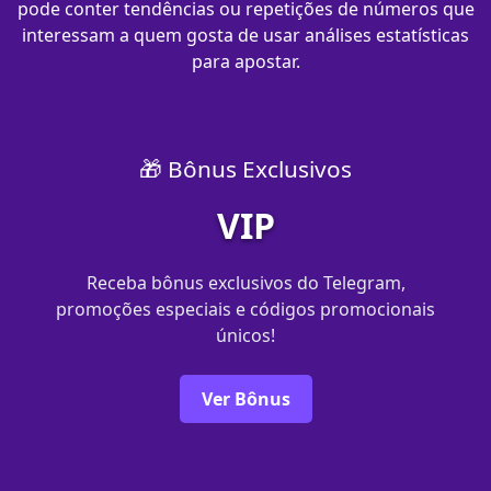
pode conter tendências ou repetições de números que
interessam a quem gosta de usar análises estatísticas
para apostar.
🎁 Bônus Exclusivos
VIP
Receba bônus exclusivos do Telegram,
promoções especiais e códigos promocionais
únicos!
Ver Bônus