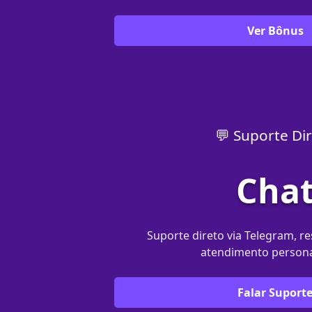
Ver Bônus
💬 Suporte Di
Cha
Suporte direto via Telegram, r
atendimento persona
Falar Suport