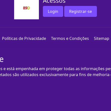
Acessos
Login
Registrar-se
Políticas de Privacidade
Termos e Condições
Sitemap
de
ios e está empenhada em proteger todas as informações pe
tados são utilizados exclusivamente para fins de melhoria