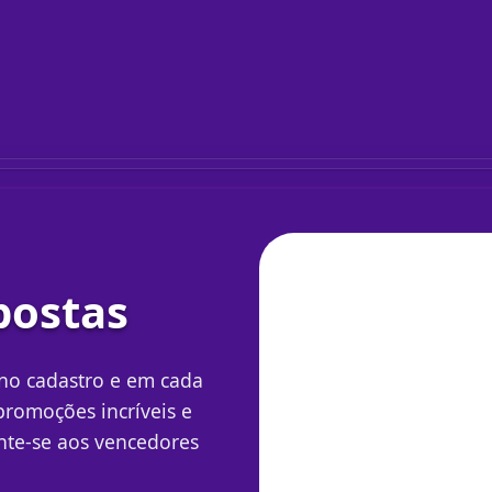
postas
no cadastro e em cada
promoções incríveis e
unte-se aos vencedores