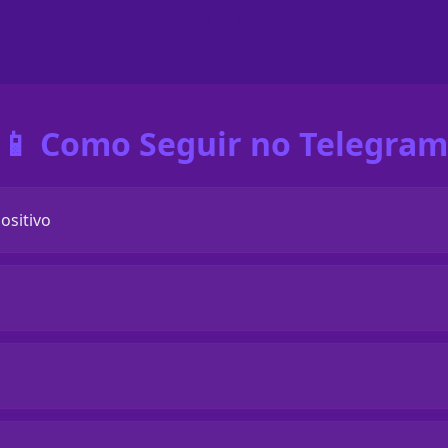
📱 Como Seguir no Telegram
ositivo