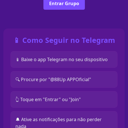
Entrar Grupo
📱 Como Seguir no Telegram
📱 Baixe o app Telegram no seu dispositivo
🔍 Procure por "@88Up APPOficial"
👆 Toque em "Entrar" ou "Join"
🔔 Ative as notificações para não perder
nada