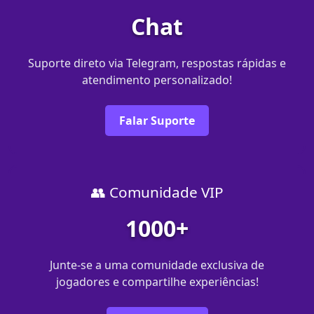
Chat
Suporte direto via Telegram, respostas rápidas e
atendimento personalizado!
Falar Suporte
👥 Comunidade VIP
1000+
Junte-se a uma comunidade exclusiva de
jogadores e compartilhe experiências!