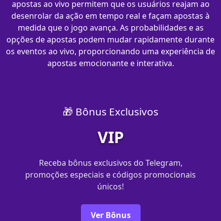
apostas ao vivo permitem que os usuários reajam ao
desenrolar da ação em tempo real e façam apostas à
medida que o jogo avança. As probabilidades e as
opções de apostas podem mudar rapidamente durante
os eventos ao vivo, proporcionando uma experiência de
apostas emocionante e interativa.
🎁 Bônus Exclusivos
VIP
Receba bônus exclusivos do Telegram,
promoções especiais e códigos promocionais
únicos!
Ver Bônus