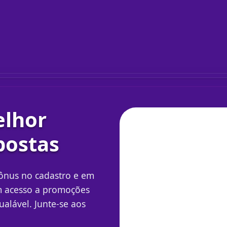
elhor
postas
ônus no cadastro e em
m acesso a promoções
ualável. Junte-se aos