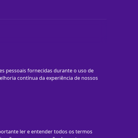
es pessoais fornecidas durante o uso de
elhoria contínua da experiência de nossos
ortante ler e entender todos os termos