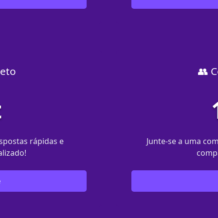
reto
👥 
t
espostas rápidas e
Junte-se a uma com
lizado!
compa
e