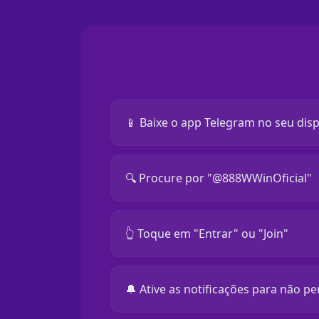
📱 Baixe o app Telegram no seu disp
🔍 Procure por "@888WWinOficial"
👆 Toque em "Entrar" ou "Join"
🔔 Ative as notificações para não p