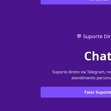
💬 Suporte Di
Cha
Suporte direto via Telegram, r
atendimento persona
Falar Suport