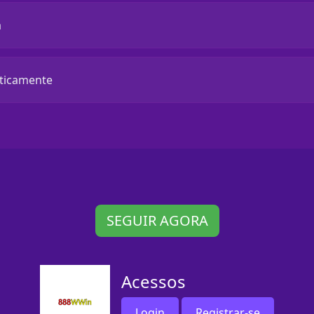
a
aticamente
SEGUIR AGORA
Acessos
Login
Registrar-se