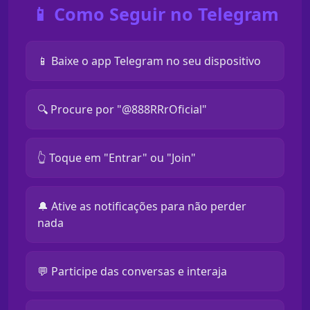
📱 Como Seguir no Telegram
📱 Baixe o app Telegram no seu dispositivo
🔍 Procure por "@888RRrOficial"
👆 Toque em "Entrar" ou "Join"
🔔 Ative as notificações para não perder
nada
💬 Participe das conversas e interaja