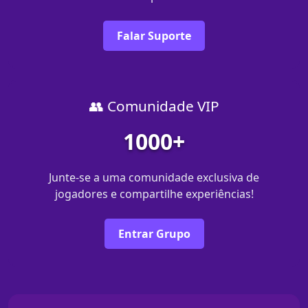
Falar Suporte
👥 Comunidade VIP
1000+
Junte-se a uma comunidade exclusiva de
jogadores e compartilhe experiências!
Entrar Grupo