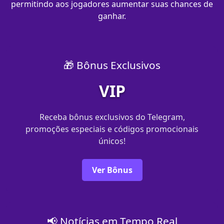
permitindo aos jogadores aumentar suas chances de
ganhar.
🎁 Bônus Exclusivos
VIP
Receba bônus exclusivos do Telegram,
promoções especiais e códigos promocionais
únicos!
Ver Bônus
📢 Notícias em Tempo Real