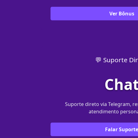
Ver Bônus
💬 Suporte Di
Cha
Suporte direto via Telegram, r
atendimento persona
Falar Suport