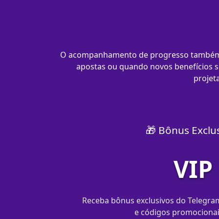
O acompanhamento de progresso também in
apostas ou quando novos benefícios se
projet
🎁 Bônus Exclu
VIP
Receba bônus exclusivos do Telegra
e códigos promocionai