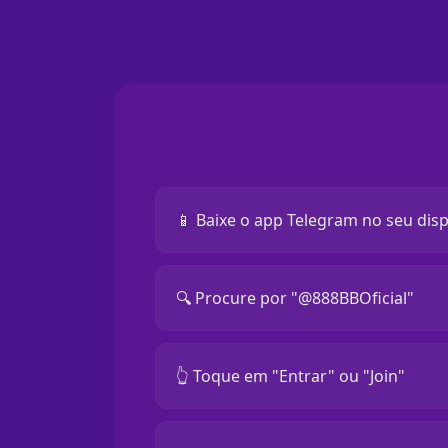
📱 Baixe o app Telegram no seu disp
🔍 Procure por "@888BBOficial"
👆 Toque em "Entrar" ou "Join"