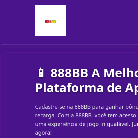
📱 888BB A Melh
Plataforma de A
Cadastre-se na 888BB para ganhar bônu
recarga. Com a 888BB, você tem acesso 
uma experiência de jogo inigualável. J
agora!