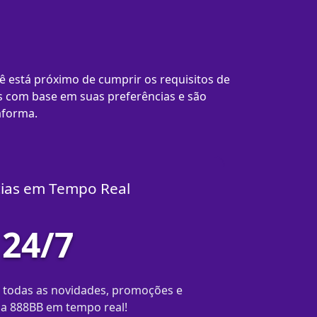
está próximo de cumprir os requisitos de
as com base em suas preferências e são
aforma.
cias em Tempo Real
24/7
e todas as novidades, promoções e
a 888BB em tempo real!