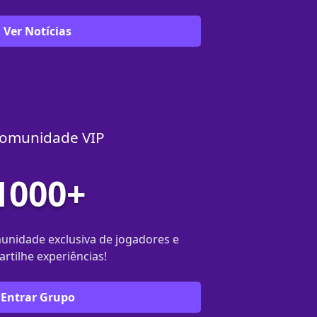
Ver Notícias
Comunidade VIP
1000+
unidade exclusiva de jogadores e
rtilhe experiências!
Entrar Grupo