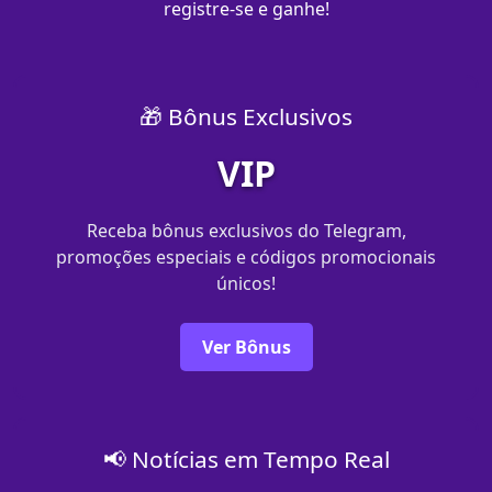
registre-se e ganhe!
🎁 Bônus Exclusivos
VIP
Receba bônus exclusivos do Telegram,
promoções especiais e códigos promocionais
únicos!
Ver Bônus
📢 Notícias em Tempo Real