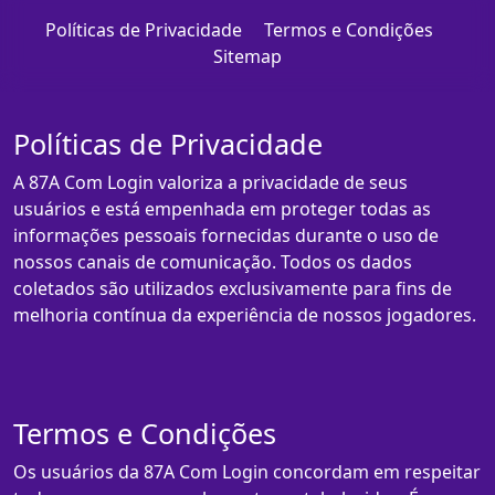
Políticas de Privacidade
Termos e Condições
Sitemap
Políticas de Privacidade
A 87A Com Login valoriza a privacidade de seus
usuários e está empenhada em proteger todas as
informações pessoais fornecidas durante o uso de
nossos canais de comunicação. Todos os dados
coletados são utilizados exclusivamente para fins de
melhoria contínua da experiência de nossos jogadores.
Termos e Condições
Os usuários da 87A Com Login concordam em respeitar