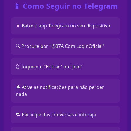
📱 Como Seguir no Telegram
📱 Baixe o app Telegram no seu dispositivo
🔍 Procure por "@87A Com LoginOficial"
👆 Toque em "Entrar" ou "Join"
🔔 Ative as notificações para não perder
nada
💬 Participe das conversas e interaja