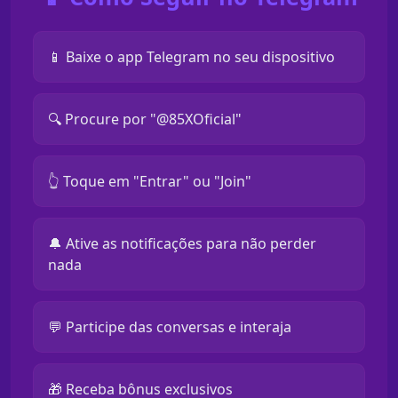
📱 Baixe o app Telegram no seu dispositivo
🔍 Procure por "@85XOficial"
👆 Toque em "Entrar" ou "Join"
🔔 Ative as notificações para não perder
nada
💬 Participe das conversas e interaja
🎁 Receba bônus exclusivos