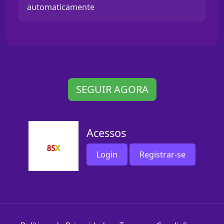
automaticamente
SEGUIR AGORA
Acessos
Login
Registrar-se