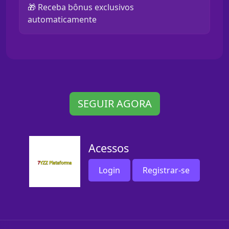
🎁 Receba bônus exclusivos
automaticamente
SEGUIR AGORA
Acessos
Login
Registrar-se