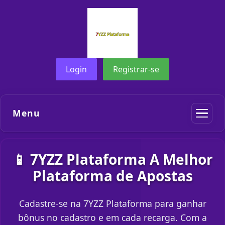
Login
Registrar-se
Menu
📱 7YZZ Plataforma A Melhor
Plataforma de Apostas
Cadastre-se na 7YZZ Plataforma para ganhar
bônus no cadastro e em cada recarga. Com a