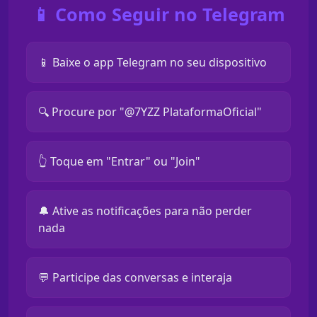
📱 Como Seguir no Telegram
📱 Baixe o app Telegram no seu dispositivo
🔍 Procure por "@7YZZ PlataformaOficial"
👆 Toque em "Entrar" ou "Join"
🔔 Ative as notificações para não perder
nada
💬 Participe das conversas e interaja