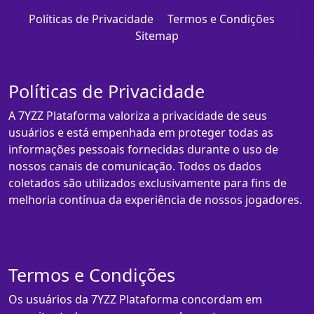
Políticas de Privacidade
Termos e Condições
Sitemap
Políticas de Privacidade
A 7YZZ Plataforma valoriza a privacidade de seus
usuários e está empenhada em proteger todas as
informações pessoais fornecidas durante o uso de
nossos canais de comunicação. Todos os dados
coletados são utilizados exclusivamente para fins de
melhoria contínua da experiência de nossos jogadores.
Termos e Condições
Os usuários da 7YZZ Plataforma concordam em