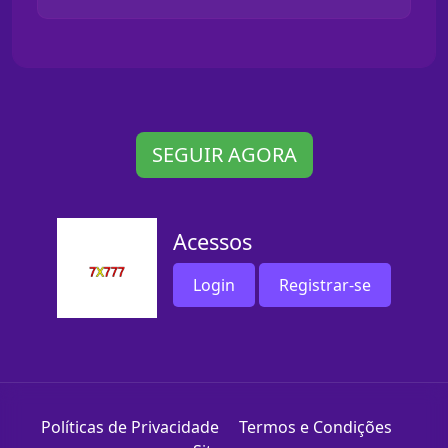
SEGUIR AGORA
Acessos
Login
Registrar-se
Políticas de Privacidade
Termos e Condições