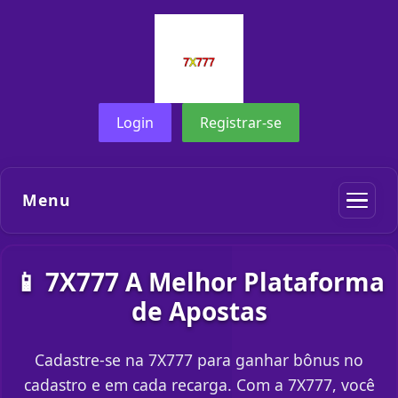
Login
Registrar-se
Menu
📱 7X777 A Melhor Plataforma
de Apostas
Cadastre-se na 7X777 para ganhar bônus no
cadastro e em cada recarga. Com a 7X777, você