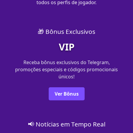
todos os perfis de jogador.
🎁 Bônus Exclusivos
VIP
Receba bônus exclusivos do Telegram,
promoções especiais e códigos promocionais
únicos!
Ver Bônus
📢 Notícias em Tempo Real