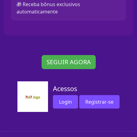
🎁 Receba bônus exclusivos
automaticamente
SEGUIR AGORA
Acessos
Login
Registrar-se