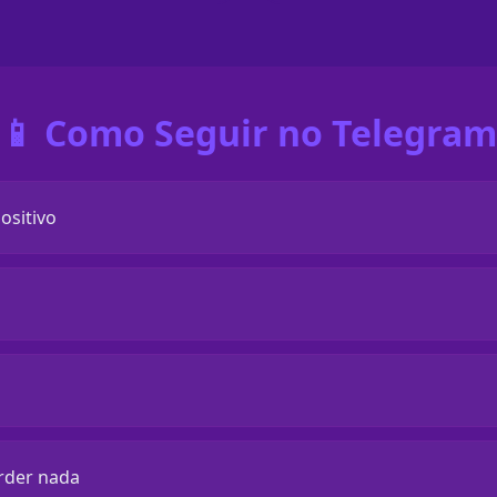
📱 Como Seguir no Telegram
ositivo
erder nada