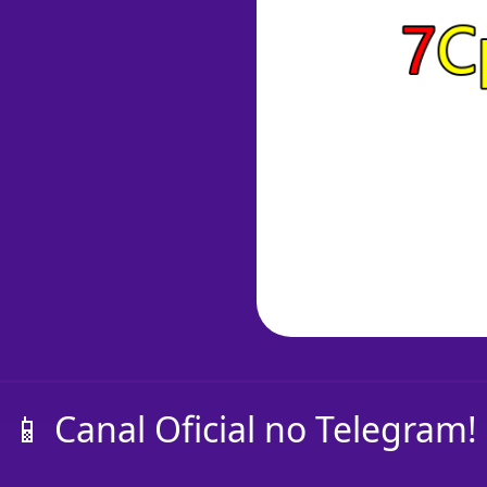
📱 Canal Oficial no Telegram!