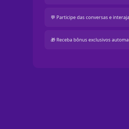
💬 Participe das conversas e interaj
🎁 Receba bônus exclusivos autom