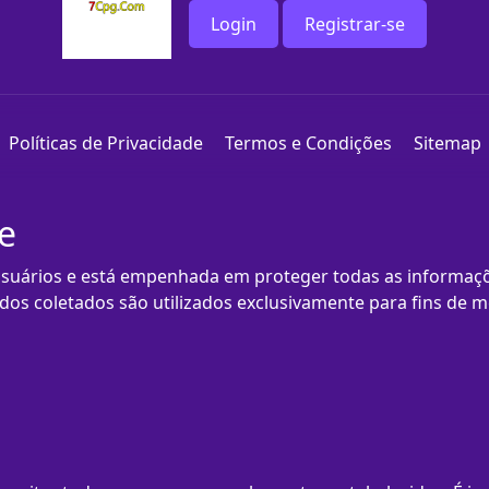
Login
Registrar-se
Políticas de Privacidade
Termos e Condições
Sitemap
de
 usuários e está empenhada em proteger todas as informaçõ
os coletados são utilizados exclusivamente para fins de m