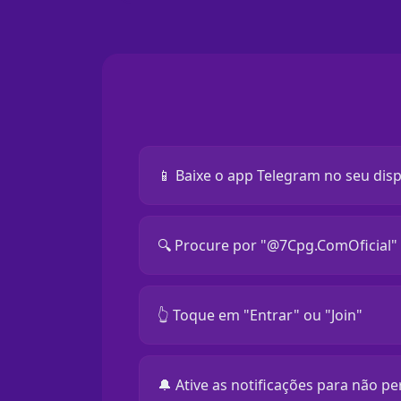
📱 Baixe o app Telegram no seu disp
🔍 Procure por "@7Cpg.ComOficial"
👆 Toque em "Entrar" ou "Join"
🔔 Ative as notificações para não p