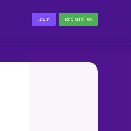
Login
Registrar-se