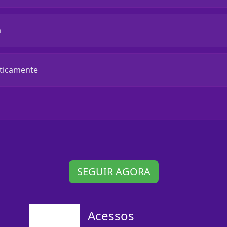
a
aticamente
SEGUIR AGORA
Acessos