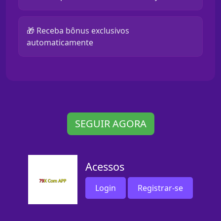
🎁 Receba bônus exclusivos
automaticamente
SEGUIR AGORA
Acessos
Login
Registrar-se