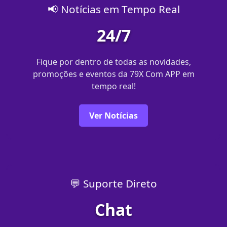
📢 Notícias em Tempo Real
24/7
Fique por dentro de todas as novidades,
promoções e eventos da 79X Com APP em
tempo real!
Ver Notícias
💬 Suporte Direto
Chat