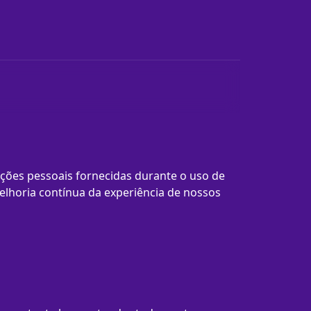
ções pessoais fornecidas durante o uso de
elhoria contínua da experiência de nossos