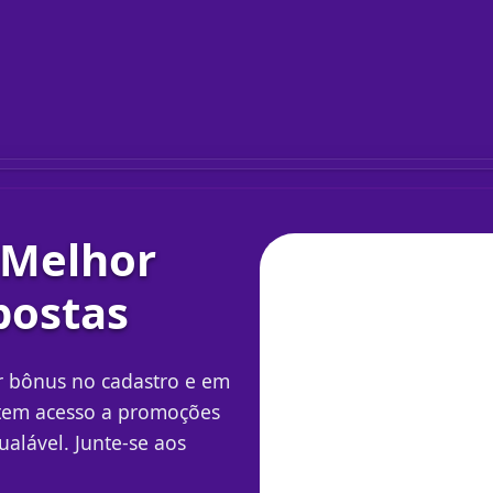
 Melhor
postas
r bônus no cadastro e em
 tem acesso a promoções
ualável. Junte-se aos