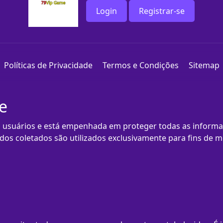
Login
Registrar-se
Políticas de Privacidade
Termos e Condições
Sitemap
de
us usuários e está empenhada em proteger todas as informa
os coletados são utilizados exclusivamente para fins de m