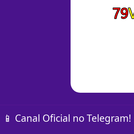
📱 Canal Oficial no Telegram!