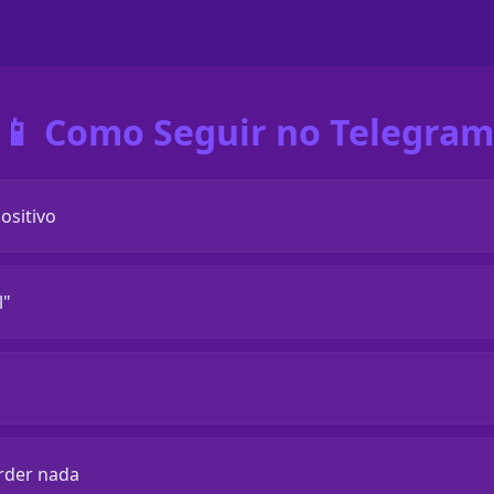
📱 Como Seguir no Telegram
ositivo
l"
erder nada