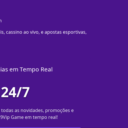
m
, cassino ao vivo, e apostas esportivas,
cias em Tempo Real
24/7
e todas as novidades, promoções e
79Vip Game em tempo real!