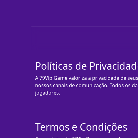
Políticas de Privacida
A 79Vip Game valoriza a privacidade de se
nossos canais de comunicação. Todos os dad
jogadores.
Termos e Condições