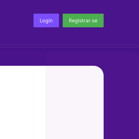
Login
Registrar-se