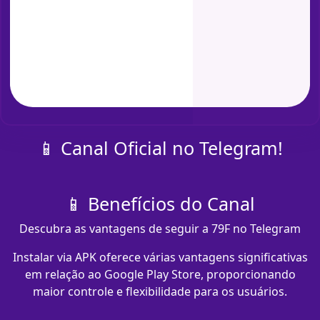
📱 Canal Oficial no Telegram!
📱 Benefícios do Canal
Descubra as vantagens de seguir a 79F no Telegram
Instalar via APK oferece várias vantagens significativas
em relação ao Google Play Store, proporcionando
maior controle e flexibilidade para os usuários.