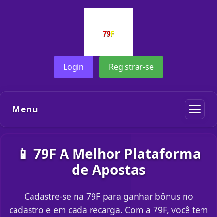
Login
Registrar-se
Menu
📱 79F A Melhor Plataforma
de Apostas
Cadastre-se na 79F para ganhar bônus no
cadastro e em cada recarga. Com a 79F, você tem