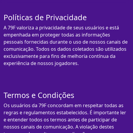
Políticas de Privacidade
A 79F valoriza a privacidade de seus usuários e está
empenhada em proteger todas as informações
pessoais fornecidas durante o uso de nossos canais de
comunicação. Todos os dados coletados são utilizados
exclusivamente para fins de melhoria contínua da
experiência de nossos jogadores.
Termos e Condições
Os usuários da 79F concordam em respeitar todas as
regras e regulamentos estabelecidos. É importante ler
e entender todos os termos antes de participar de
nossos canais de comunicação. A violação destes