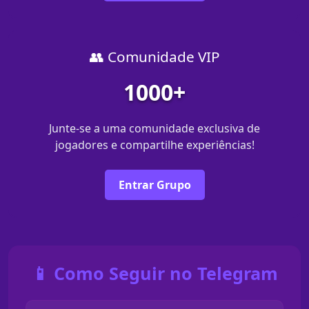
👥 Comunidade VIP
1000+
Junte-se a uma comunidade exclusiva de
jogadores e compartilhe experiências!
Entrar Grupo
📱 Como Seguir no Telegram