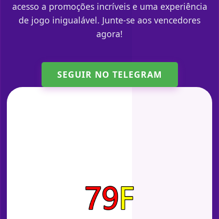
acesso a promoções incríveis e uma experiência
de jogo inigualável. Junte-se aos vencedores
agora!
SEGUIR NO TELEGRAM