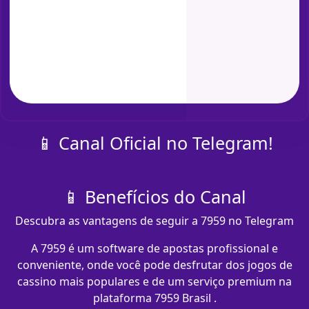
📱 Canal Oficial no Telegram!
📱 Benefícios do Canal
Descubra as vantagens de seguir a 7959 no Telegram
A 7959 é um software de apostas profissional e
conveniente, onde você pode desfrutar dos jogos de
cassino mais populares e de um serviço premium na
plataforma 7959 Brasil .