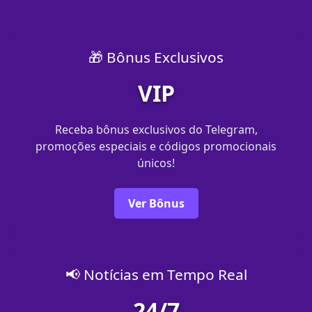
🎁 Bônus Exclusivos
VIP
Receba bônus exclusivos do Telegram,
promoções especiais e códigos promocionais
únicos!
Ver Bônus
📢 Notícias em Tempo Real
24/7