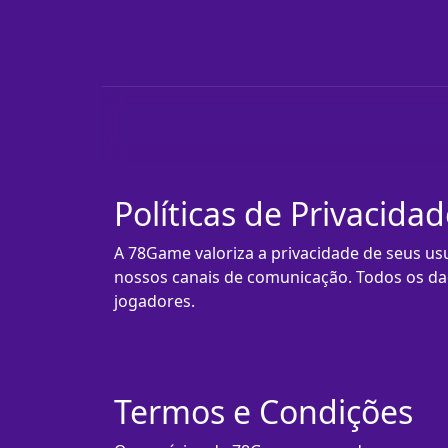
Políticas de Privacida
A 78Game valoriza a privacidade de seus u
nossos canais de comunicação. Todos os dad
jogadores.
Termos e Condições