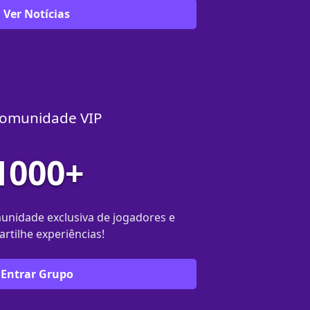
Ver Notícias
Comunidade VIP
1000+
unidade exclusiva de jogadores e
rtilhe experiências!
Entrar Grupo