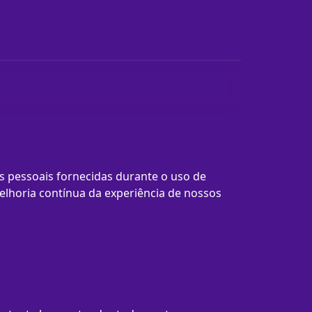
s pessoais fornecidas durante o uso de
elhoria contínua da experiência de nossos