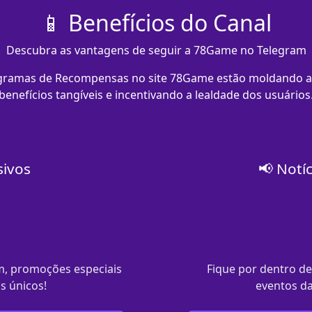
📱 Benefícios do Canal
Descubra as vantagens de seguir a 78Game no Telegram
gramas de Recompensas no site 78Game estão moldando a e
benefícios tangíveis e incentivando a lealdade dos usuários
sivos
📢 Notí
m, promoções especiais
Fique por dentro d
s únicos!
eventos d