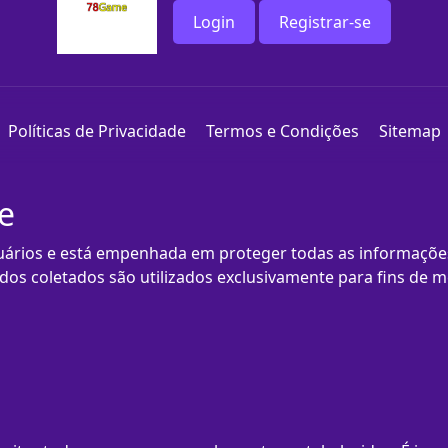
Login
Registrar-se
Políticas de Privacidade
Termos e Condições
Sitemap
de
suários e está empenhada em proteger todas as informaçõe
os coletados são utilizados exclusivamente para fins de m