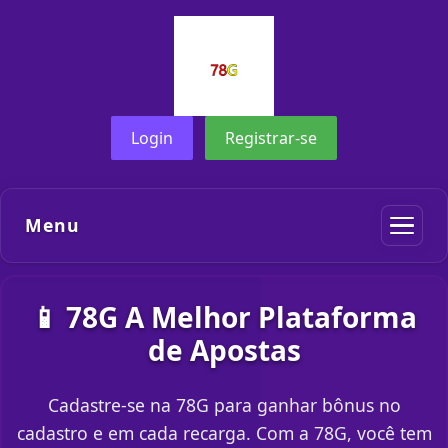
Login
Registrar-se
Menu
📱 78G A Melhor Plataforma
de Apostas
Cadastre-se na 78G para ganhar bônus no
cadastro e em cada recarga. Com a 78G, você tem