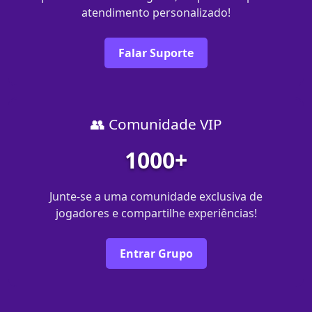
atendimento personalizado!
Falar Suporte
👥 Comunidade VIP
1000+
Junte-se a uma comunidade exclusiva de
jogadores e compartilhe experiências!
Entrar Grupo