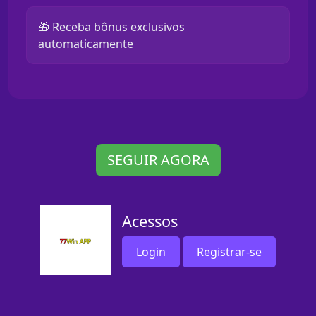
🎁 Receba bônus exclusivos
automaticamente
SEGUIR AGORA
Acessos
Login
Registrar-se