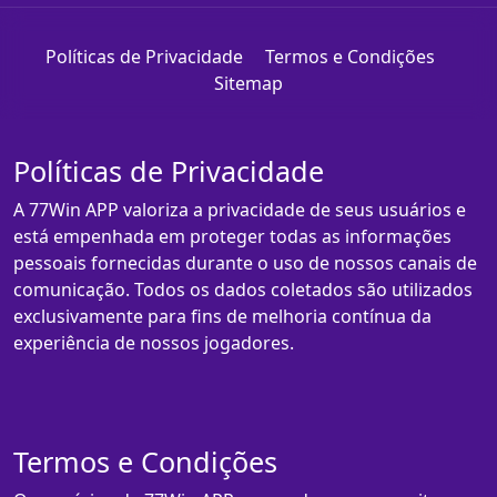
Políticas de Privacidade
Termos e Condições
Sitemap
Políticas de Privacidade
A 77Win APP valoriza a privacidade de seus usuários e
está empenhada em proteger todas as informações
pessoais fornecidas durante o uso de nossos canais de
comunicação. Todos os dados coletados são utilizados
exclusivamente para fins de melhoria contínua da
experiência de nossos jogadores.
Termos e Condições