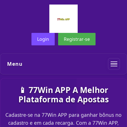
Login
Registrar-se
Menu
📱 77Win APP A Melhor
Plataforma de Apostas
Cadastre-se na 77Win APP para ganhar bônus no
cadastro e em cada recarga. Com a 77Win APP,