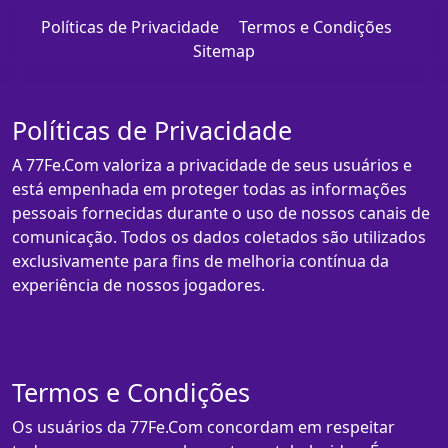
Políticas de Privacidade
Termos e Condições
Sitemap
Políticas de Privacidade
A 77Fe.Com valoriza a privacidade de seus usuários e
está empenhada em proteger todas as informações
pessoais fornecidas durante o uso de nossos canais de
comunicação. Todos os dados coletados são utilizados
exclusivamente para fins de melhoria contínua da
experiência de nossos jogadores.
Termos e Condições
Os usuários da 77Fe.Com concordam em respeitar