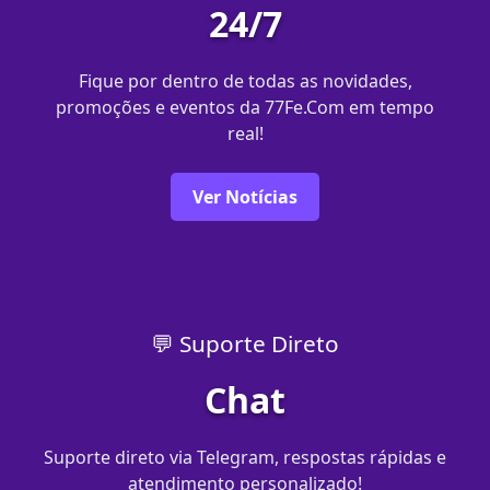
24/7
Fique por dentro de todas as novidades,
promoções e eventos da 77Fe.Com em tempo
real!
Ver Notícias
💬 Suporte Direto
Chat
Suporte direto via Telegram, respostas rápidas e
atendimento personalizado!