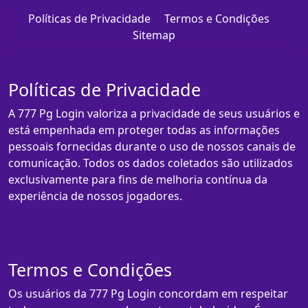
Políticas de Privacidade
Termos e Condições
Sitemap
Políticas de Privacidade
A 777 Pg Login valoriza a privacidade de seus usuários e
está empenhada em proteger todas as informações
pessoais fornecidas durante o uso de nossos canais de
comunicação. Todos os dados coletados são utilizados
exclusivamente para fins de melhoria contínua da
experiência de nossos jogadores.
Termos e Condições
Os usuários da 777 Pg Login concordam em respeitar