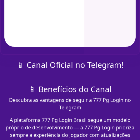
📱 Canal Oficial no Telegram!
📱 Benefícios do Canal
Descubra as vantagens de seguir a 777 Pg Login no
Telegram
A plataforma 777 Pg Login Brasil segue um modelo
próprio de desenvolvimento — a 777 Pg Login prioriza
sempre a experiência do jogador com atualizações