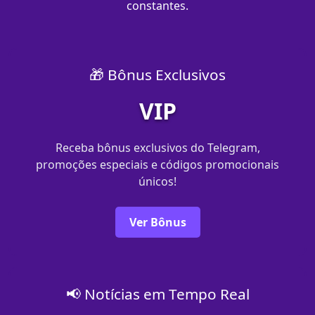
constantes.
🎁 Bônus Exclusivos
VIP
Receba bônus exclusivos do Telegram,
promoções especiais e códigos promocionais
únicos!
Ver Bônus
📢 Notícias em Tempo Real