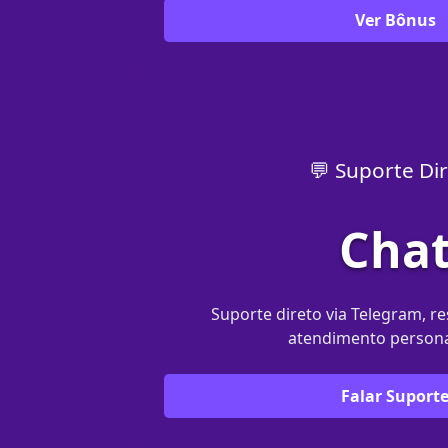
Ver Bônus
💬 Suporte Di
Cha
Suporte direto via Telegram, r
atendimento persona
Falar Suport