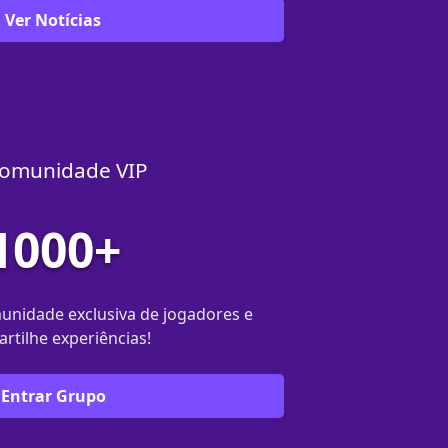
Ver Notícias
Comunidade VIP
1000+
unidade exclusiva de jogadores e
rtilhe experiências!
Entrar Grupo