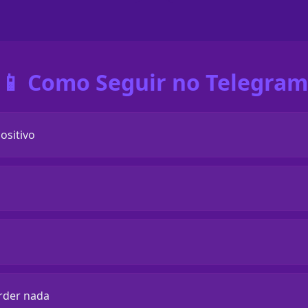
📱 Como Seguir no Telegram
ositivo
erder nada