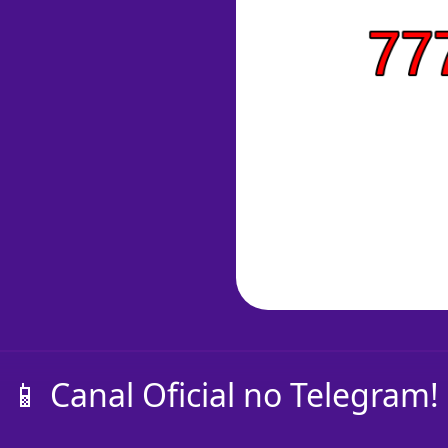
📱 Canal Oficial no Telegram!