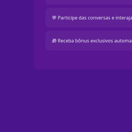
💬 Participe das conversas e interaj
🎁 Receba bônus exclusivos autom