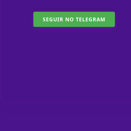
SEGUIR NO TELEGRAM