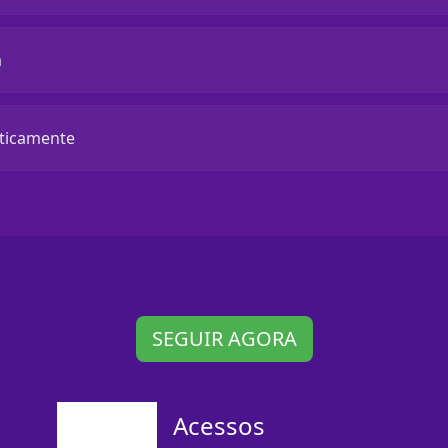
a
aticamente
SEGUIR AGORA
Acessos