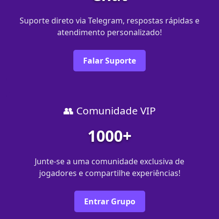
Suporte direto via Telegram, respostas rápidas e
atendimento personalizado!
Falar Suporte
👥 Comunidade VIP
1000+
Junte-se a uma comunidade exclusiva de
jogadores e compartilhe experiências!
Entrar Grupo