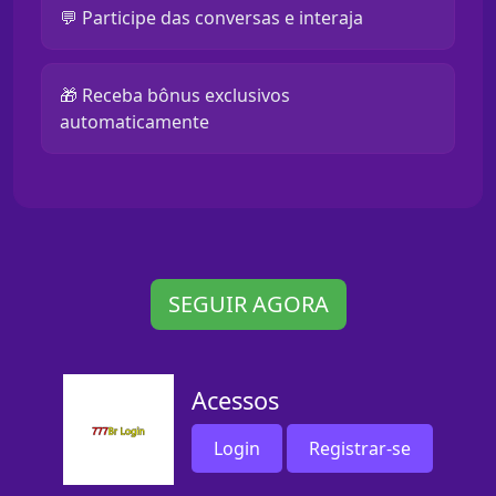
💬 Participe das conversas e interaja
🎁 Receba bônus exclusivos
automaticamente
SEGUIR AGORA
Acessos
Login
Registrar-se