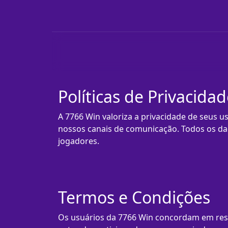
Políticas de Privacida
A 7766 Win valoriza a privacidade de seus 
nossos canais de comunicação. Todos os dad
jogadores.
Termos e Condições
Os usuários da 7766 Win concordam em respe