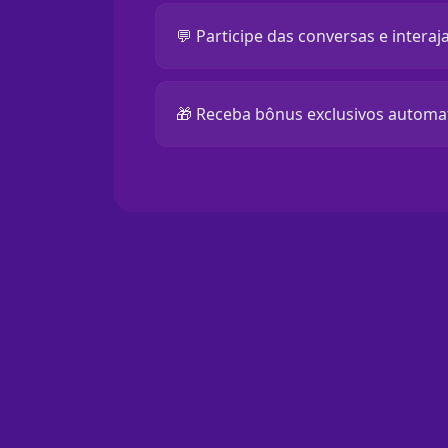
💬 Participe das conversas e interaj
🎁 Receba bônus exclusivos autom