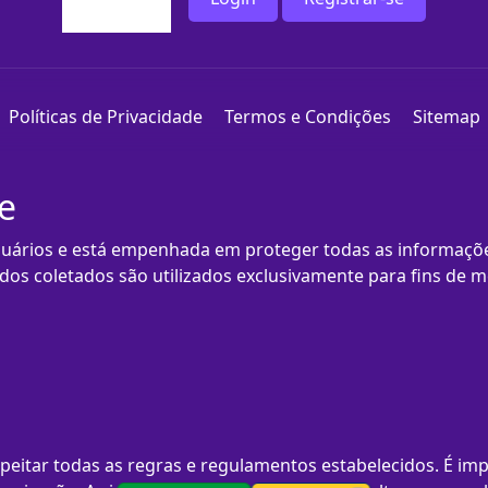
Políticas de Privacidade
Termos e Condições
Sitemap
de
usuários e está empenhada em proteger todas as informaçõ
os coletados são utilizados exclusivamente para fins de m
itar todas as regras e regulamentos estabelecidos. É imp