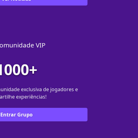
Comunidade VIP
1000+
unidade exclusiva de jogadores e
rtilhe experiências!
Entrar Grupo