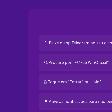
📱 Baixe o app Telegram no seu disp
🔍 Procure por "@7766 WinOficial"
👆 Toque em "Entrar" ou "Join"
🔔 Ative as notificações para não p