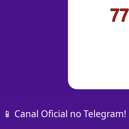
📱 Canal Oficial no Telegram!