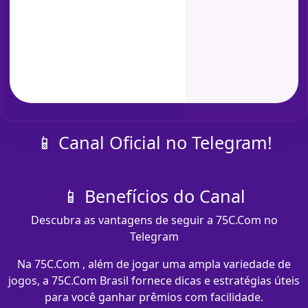
📱 Canal Oficial no Telegram!
📱 Benefícios do Canal
Descubra as vantagens de seguir a 75C.Com no
Telegram
Na 75C.Com , além de jogar uma ampla variedade de
jogos, a 75C.Com Brasil fornece dicas e estratégias úteis
para você ganhar prêmios com facilidade.