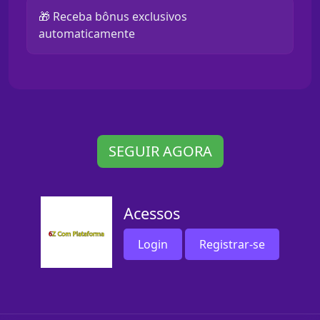
🎁 Receba bônus exclusivos
automaticamente
SEGUIR AGORA
Acessos
Login
Registrar-se