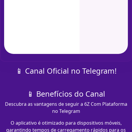
📱 Canal Oficial no Telegram!
📱 Benefícios do Canal
Descubra as vantagens de seguir a 6Z Com Plataforma
no Telegram
O aplicativo é otimizado para dispositivos móveis,
garantindo tempos de carregamento rápidos para os