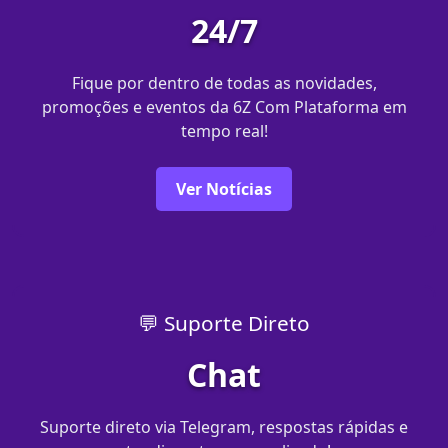
24/7
Fique por dentro de todas as novidades,
promoções e eventos da 6Z Com Plataforma em
tempo real!
Ver Notícias
💬 Suporte Direto
Chat
Suporte direto via Telegram, respostas rápidas e