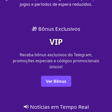
jogos e períodos de espera reduzidos.
🎁 Bônus Exclusivos
VIP
Receba bônus exclusivos do Telegram,
promoções especiais e códigos promocionais
únicos!
Ver Bônus
📢 Notícias em Tempo Real