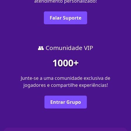
atendimento personalizado!
Falar Suporte
👥 Comunidade VIP
1000+
Junte-se a uma comunidade exclusiva de
jogadores e compartilhe experiências!
Entrar Grupo