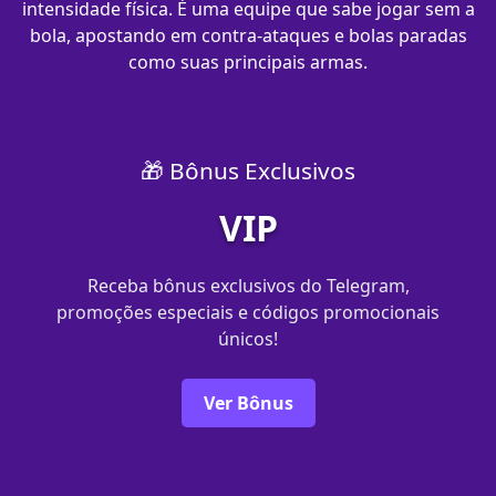
intensidade física. É uma equipe que sabe jogar sem a
bola, apostando em contra-ataques e bolas paradas
como suas principais armas.
🎁 Bônus Exclusivos
VIP
Receba bônus exclusivos do Telegram,
promoções especiais e códigos promocionais
únicos!
Ver Bônus