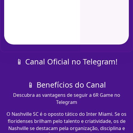
📱 Canal Oficial no Telegram!
📱 Benefícios do Canal
Descubra as vantagens de seguir a 6R Game no
Telegram
O Nashville SC é o oposto tático do Inter Miami. Se os
floridenses brilham pelo talento e criatividade, os de
Nashville se destacam pela organização, disciplina e