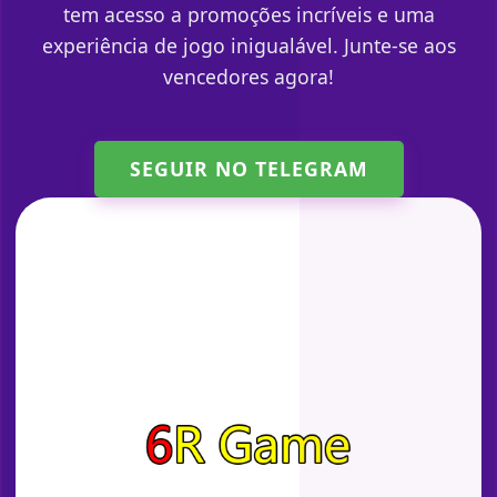
tem acesso a promoções incríveis e uma
experiência de jogo inigualável. Junte-se aos
vencedores agora!
SEGUIR NO TELEGRAM