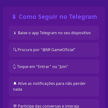
📱 Como Seguir no Telegram
📱 Baixe o app Telegram no seu dispositivo
🔍 Procure por "@6R GameOficial"
👆 Toque em "Entrar" ou "Join"
🔔 Ative as notificações para não perder
nada
💬 Participe das conversas e interaja