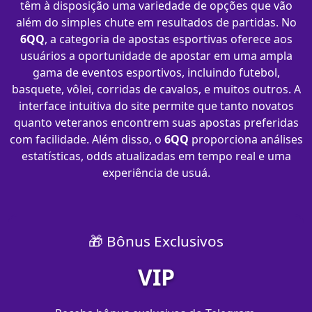
têm à disposição uma variedade de opções que vão
além do simples chute em resultados de partidas. No
6QQ
, a categoria de apostas esportivas oferece aos
usuários a oportunidade de apostar em uma ampla
gama de eventos esportivos, incluindo futebol,
basquete, vôlei, corridas de cavalos, e muitos outros. A
interface intuitiva do site permite que tanto novatos
quanto veteranos encontrem suas apostas preferidas
com facilidade. Além disso, o
6QQ
proporciona análises
estatísticas, odds atualizadas em tempo real e uma
experiência de usuá.
🎁 Bônus Exclusivos
VIP