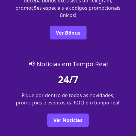
Receba bônus exclusivos do Telegram,
promoções especiais e códigos promocionais
únicos!
Ver Bônus
📢 Notícias em Tempo Real
24/7
Fique por dentro de todas as novidades,
promoções e eventos da 6QQ em tempo real!
Ver Notícias