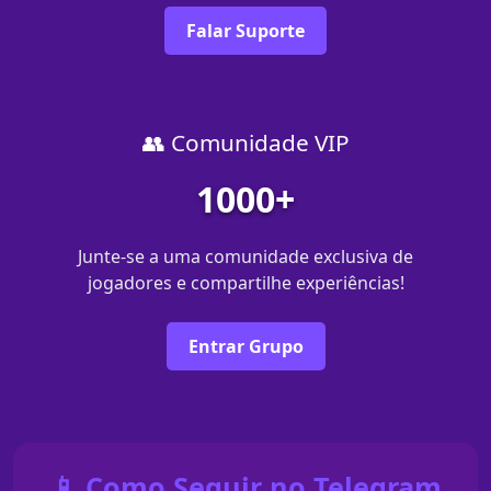
Falar Suporte
👥 Comunidade VIP
1000+
Junte-se a uma comunidade exclusiva de
jogadores e compartilhe experiências!
Entrar Grupo
📱 Como Seguir no Telegram