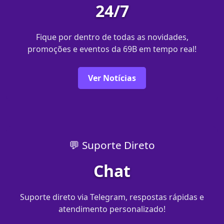
24/7
Fique por dentro de todas as novidades,
promoções e eventos da 69B em tempo real!
Ver Notícias
💬 Suporte Direto
Chat
Suporte direto via Telegram, respostas rápidas e
atendimento personalizado!