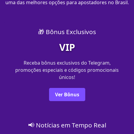
uma das melhores opções para apostadores no Brasil.
🎁 Bônus Exclusivos
VIP
Receba bônus exclusivos do Telegram,
promoções especiais e códigos promocionais
únicos!
Ver Bônus
📢 Notícias em Tempo Real