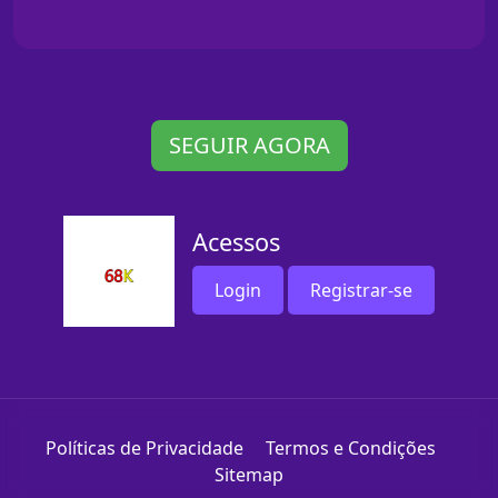
SEGUIR AGORA
Acessos
Login
Registrar-se
Políticas de Privacidade
Termos e Condições
Sitemap