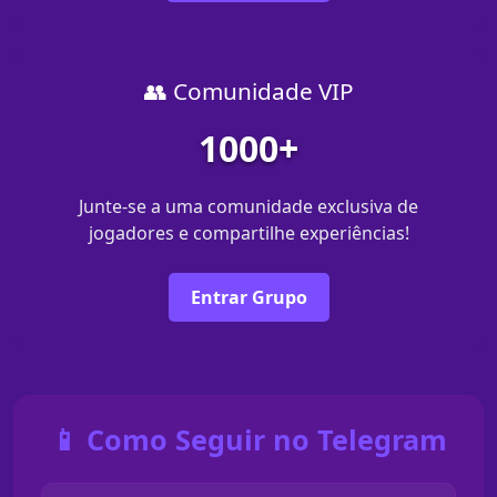
👥 Comunidade VIP
1000+
Junte-se a uma comunidade exclusiva de
jogadores e compartilhe experiências!
Entrar Grupo
📱 Como Seguir no Telegram