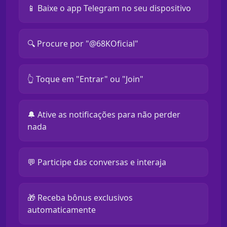
📱 Baixe o app Telegram no seu dispositivo
🔍 Procure por "@68KOficial"
👆 Toque em "Entrar" ou "Join"
🔔 Ative as notificações para não perder
nada
💬 Participe das conversas e interaja
🎁 Receba bônus exclusivos
automaticamente