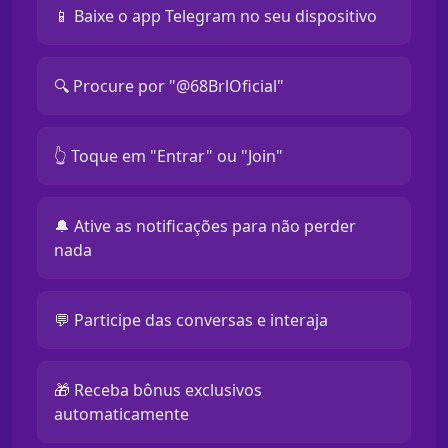
📱 Baixe o app Telegram no seu dispositivo
🔍 Procure por "@68BrlOficial"
👆 Toque em "Entrar" ou "Join"
🔔 Ative as notificações para não perder
nada
💬 Participe das conversas e interaja
🎁 Receba bônus exclusivos
automaticamente