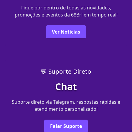
Fique por dentro de todas as novidades,
promoções e eventos da 68Brl em tempo real!
Ver Notícias
💬 Suporte Direto
Chat
Suporte direto via Telegram, respostas rápidas e
atendimento personalizado!
Falar Suporte