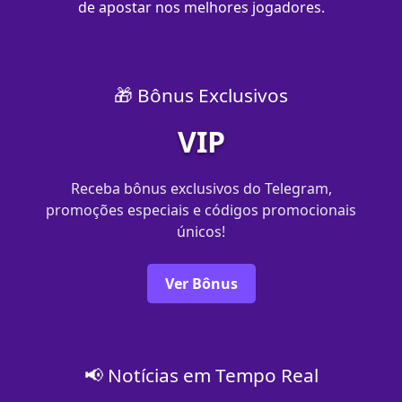
de apostar nos melhores jogadores.
🎁 Bônus Exclusivos
VIP
Receba bônus exclusivos do Telegram,
promoções especiais e códigos promocionais
únicos!
Ver Bônus
📢 Notícias em Tempo Real