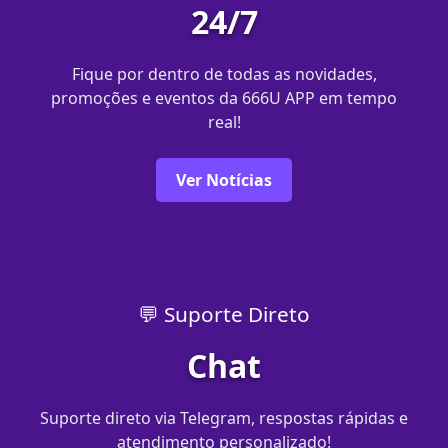
24/7
Fique por dentro de todas as novidades,
promoções e eventos da 666U APP em tempo
real!
Ver Notícias
💬 Suporte Direto
Chat
Suporte direto via Telegram, respostas rápidas e
atendimento personalizado!