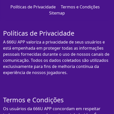
Políticas de Privacidade
Termos e Condições
Sitemap
Políticas de Privacidade
A 666U APP valoriza a privacidade de seus usuários e
está empenhada em proteger todas as informações
pessoais fornecidas durante o uso de nossos canais de
comunicação. Todos os dados coletados são utilizados
exclusivamente para fins de melhoria contínua da
experiência de nossos jogadores.
Termos e Condições
Os usuários da 666U APP concordam em respeitar