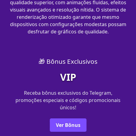
qualidade superior, com animações fluidas, efeitos
visuais avançados e resolução nítida. O sistema de
renderização otimizado garante que mesmo
dispositivos com configurações modestas possam
desfrutar de gráficos de qualidade.
🎁 Bônus Exclusivos
VIP
Receba bônus exclusivos do Telegram,
promoções especiais e códigos promocionais
únicos!
Ver Bônus