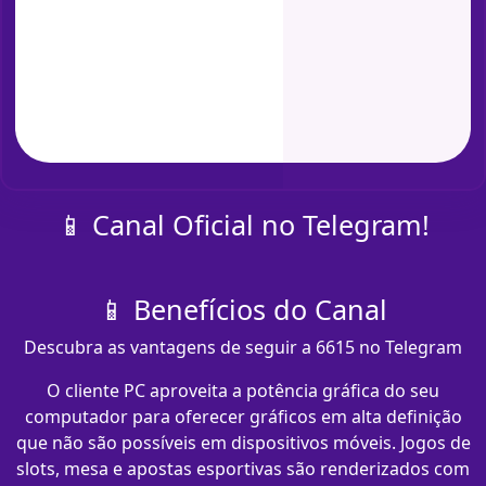
📱 Canal Oficial no Telegram!
📱 Benefícios do Canal
Descubra as vantagens de seguir a 6615 no Telegram
O cliente PC aproveita a potência gráfica do seu
computador para oferecer gráficos em alta definição
que não são possíveis em dispositivos móveis. Jogos de
slots, mesa e apostas esportivas são renderizados com