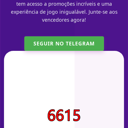
tem acesso a promoções incríveis e uma
experiência de jogo inigualável. Junte-se aos
vencedores agora!
SEGUIR NO TELEGRAM