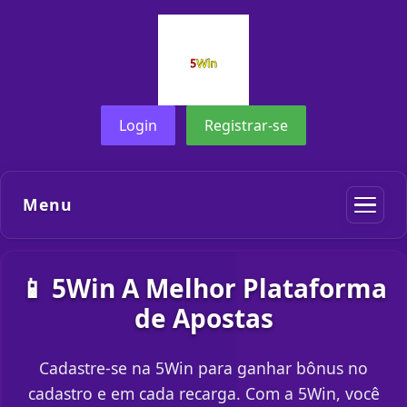
Login
Registrar-se
Menu
📱 5Win A Melhor Plataforma
de Apostas
Cadastre-se na 5Win para ganhar bônus no
cadastro e em cada recarga. Com a 5Win, você