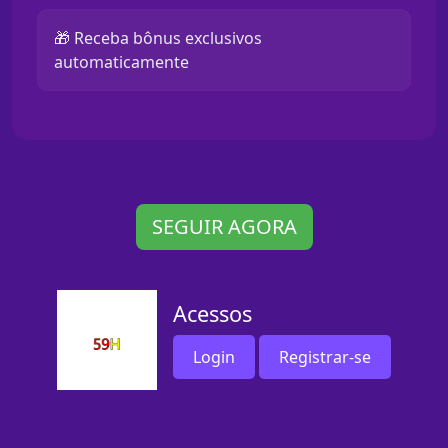
🎁 Receba bônus exclusivos
automaticamente
SEGUIR AGORA
Acessos
Login
Registrar-se