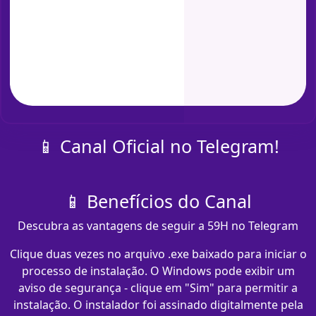
📱 Canal Oficial no Telegram!
📱 Benefícios do Canal
Descubra as vantagens de seguir a 59H no Telegram
Clique duas vezes no arquivo .exe baixado para iniciar o
processo de instalação. O Windows pode exibir um
aviso de segurança - clique em "Sim" para permitir a
instalação. O instalador foi assinado digitalmente pela