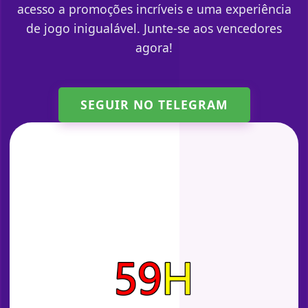
acesso a promoções incríveis e uma experiência
de jogo inigualável. Junte-se aos vencedores
agora!
SEGUIR NO TELEGRAM