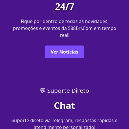
24/7
Fique por dentro de todas as novidades,
promoções e eventos da 588Brl.Com em tempo
real!
Ver Notícias
💬 Suporte Direto
Chat
Suporte direto via Telegram, respostas rápidas e
atendimento personalizado!