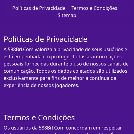
Políticas de Privacidade
Termos e Condições
Sitemap
Políticas de Privacidade
A 588Brl.Com valoriza a privacidade de seus usuários e
está empenhada em proteger todas as informações
pessoais fornecidas durante o uso de nossos canais de
comunicação. Todos os dados coletados são utilizados
exclusivamente para fins de melhoria contínua da
experiência de nossos jogadores.
Termos e Condições
Os usuários da 588Brl.Com concordam em respeitar