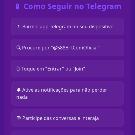
📱 Como Seguir no Telegram
📱 Baixe o app Telegram no seu dispositivo
🔍 Procure por "@588Brl.ComOficial"
👆 Toque em "Entrar" ou "Join"
🔔 Ative as notificações para não perder
nada
💬 Participe das conversas e interaja