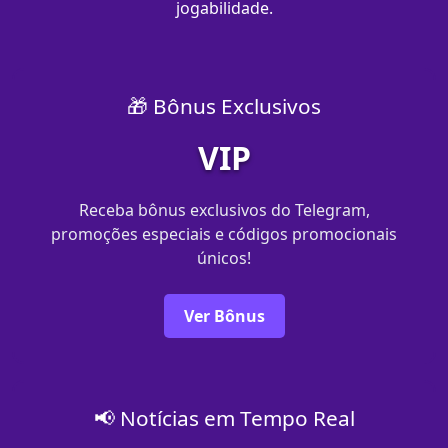
jogabilidade.
🎁 Bônus Exclusivos
VIP
Receba bônus exclusivos do Telegram,
promoções especiais e códigos promocionais
únicos!
Ver Bônus
📢 Notícias em Tempo Real