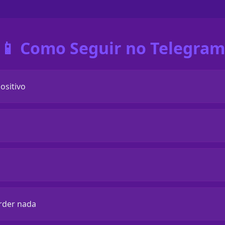
📱 Como Seguir no Telegram
ositivo
erder nada