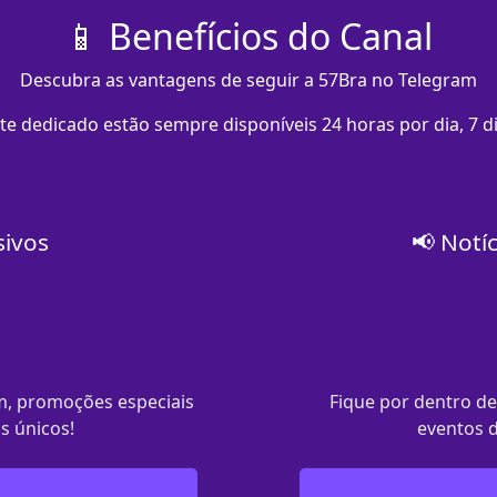
📱 Benefícios do Canal
Descubra as vantagens de seguir a 57Bra no Telegram
rte dedicado estão sempre disponíveis 24 horas por dia, 
sivos
📢 Notí
m, promoções especiais
Fique por dentro d
s únicos!
eventos 