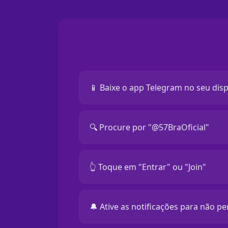
📱 Baixe o app Telegram no seu disp
🔍 Procure por "@57BraOficial"
👆 Toque em "Entrar" ou "Join"
🔔 Ative as notificações para não p