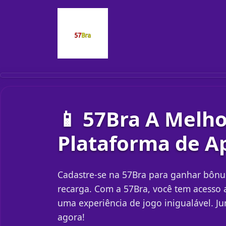
📱 57Bra A Melh
Plataforma de A
Cadastre-se na 57Bra para ganhar bônu
recarga. Com a 57Bra, você tem acesso 
uma experiência de jogo inigualável. J
agora!