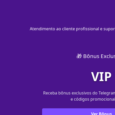
Atendimento ao cliente profissional e supo
🎁 Bônus Exclu
VIP
Receba bônus exclusivos do Telegra
e códigos promocionai
Ver Bônus