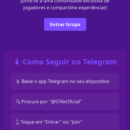
Junte-se a uma comunidade exclusiva de
jogadores e compartilhe experiências!
Entrar Grupo
📱 Como Seguir no Telegram
📱 Baixe o app Telegram no seu dispositivo
🔍 Procure por "@57AkOficial"
👆 Toque em "Entrar" ou "Join"