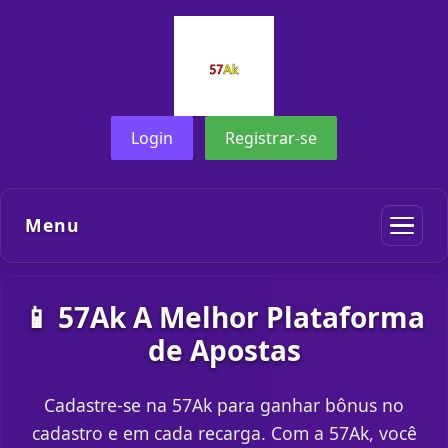
Login
Registrar-se
Menu
📱 57Ak A Melhor Plataforma
de Apostas
Cadastre-se na 57Ak para ganhar bônus no
cadastro e em cada recarga. Com a 57Ak, você