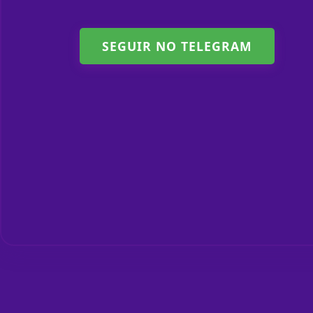
SEGUIR NO TELEGRAM