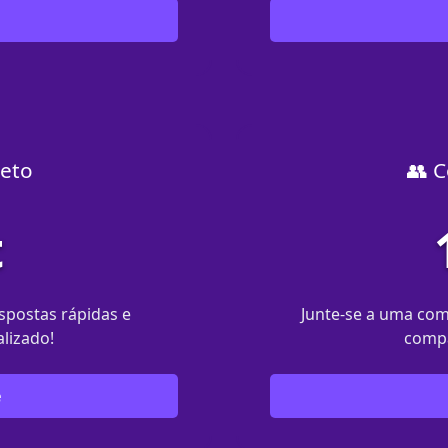
reto
👥 
t
espostas rápidas e
Junte-se a uma com
lizado!
compa
e