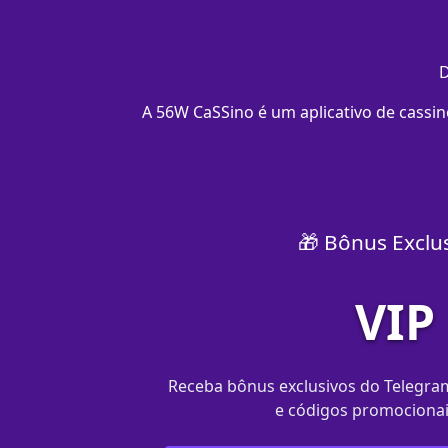
D
A 56W CaSSino é um aplicativo de cassin
🎁 Bônus Exclu
VIP
Receba bônus exclusivos do Telegra
e códigos promocionai