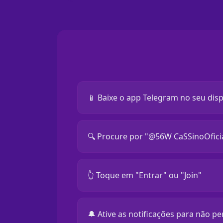
📱 Baixe o app Telegram no seu disp
🔍 Procure por "@56W CaSSinoOfici
👆 Toque em "Entrar" ou "Join"
🔔 Ative as notificações para não p