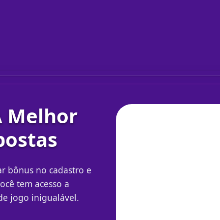
A Melhor
postas
r bônus no cadastro e
ocê tem acesso a
e jogo inigualável.