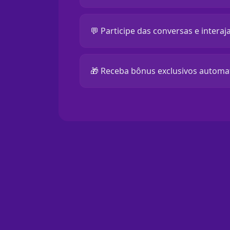
💬 Participe das conversas e interaj
🎁 Receba bônus exclusivos autom