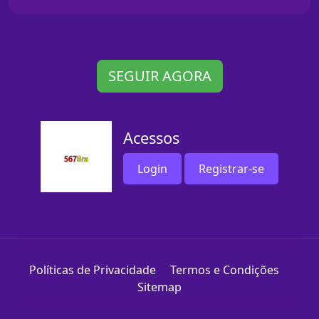
SEGUIR AGORA
Acessos
Login
Registrar-se
Políticas de Privacidade
Termos e Condições
Sitemap