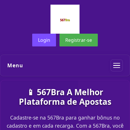
Login
Registrar-se
Menu
📱 567Bra A Melhor
Plataforma de Apostas
Cadastre-se na 567Bra para ganhar bônus no
cadastro e em cada recarga. Com a 567Bra, você