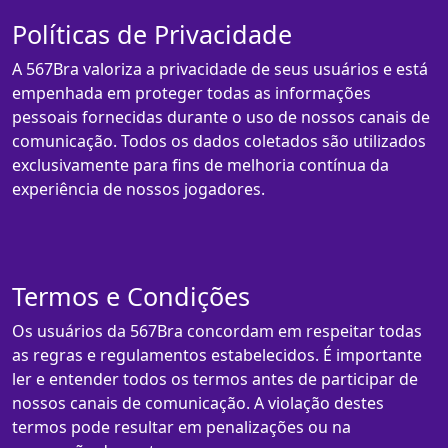
Políticas de Privacidade
A 567Bra valoriza a privacidade de seus usuários e está
empenhada em proteger todas as informações
pessoais fornecidas durante o uso de nossos canais de
comunicação. Todos os dados coletados são utilizados
exclusivamente para fins de melhoria contínua da
experiência de nossos jogadores.
Termos e Condições
Os usuários da 567Bra concordam em respeitar todas
as regras e regulamentos estabelecidos. É importante
ler e entender todos os termos antes de participar de
nossos canais de comunicação. A violação destes
termos pode resultar em penalizações ou na