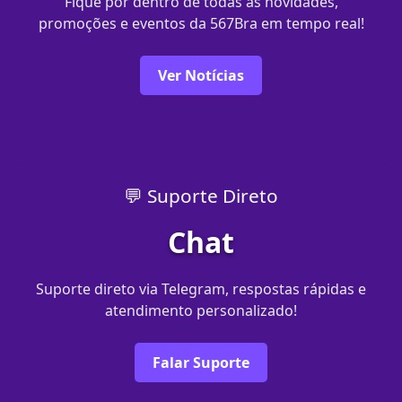
Fique por dentro de todas as novidades,
promoções e eventos da 567Bra em tempo real!
Ver Notícias
💬 Suporte Direto
Chat
Suporte direto via Telegram, respostas rápidas e
atendimento personalizado!
Falar Suporte