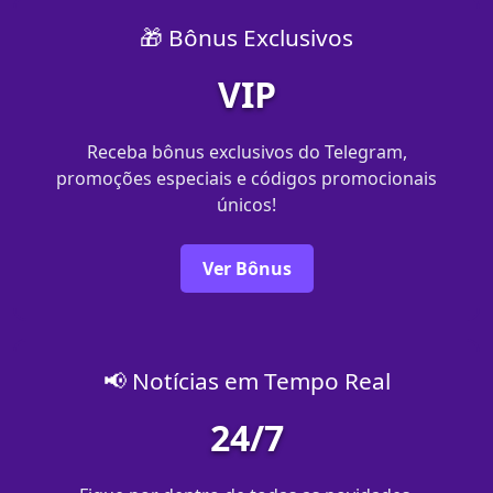
🎁 Bônus Exclusivos
VIP
Receba bônus exclusivos do Telegram,
promoções especiais e códigos promocionais
únicos!
Ver Bônus
📢 Notícias em Tempo Real
24/7