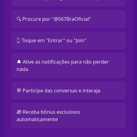
🔍 Procure por "@567BraOficial"
👆 Toque em "Entrar" ou "Join"
🔔 Ative as notificações para não perder
nada
💬 Participe das conversas e interaja
🎁 Receba bônus exclusivos
automaticamente