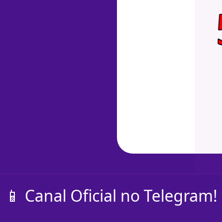
📱 Canal Oficial no Telegram!