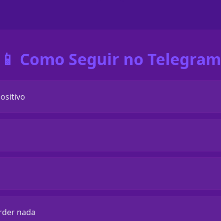
📱 Como Seguir no Telegram
ositivo
erder nada