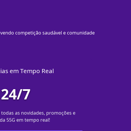
omovendo competição saudável e comunidade
cias em Tempo Real
24/7
e todas as novidades, promoções e
 da 55G em tempo real!