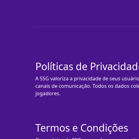
Políticas de Privacida
A 55G valoriza a privacidade de seus usuár
canais de comunicação. Todos os dados cole
jogadores.
Termos e Condições