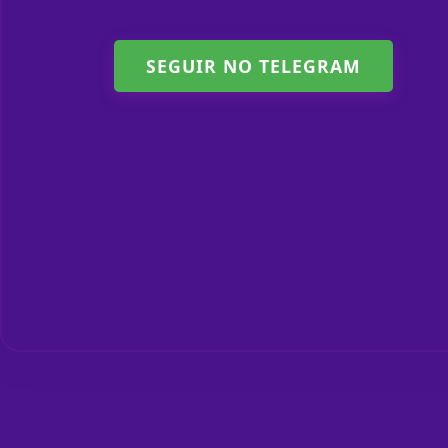
SEGUIR NO TELEGRAM