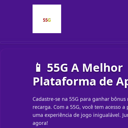
📱 55G A Melhor
Plataforma de A
Cadastre-se na 55G para ganhar bônus 
recarga. Com a 55G, você tem acesso a 
uma experiência de jogo inigualável. J
agora!