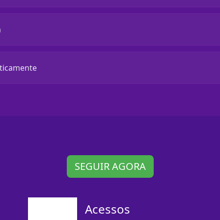
a
aticamente
SEGUIR AGORA
Acessos