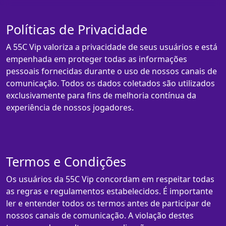
Políticas de Privacidade
A 55C Vip valoriza a privacidade de seus usuários e está
empenhada em proteger todas as informações
pessoais fornecidas durante o uso de nossos canais de
comunicação. Todos os dados coletados são utilizados
exclusivamente para fins de melhoria contínua da
experiência de nossos jogadores.
Termos e Condições
Os usuários da 55C Vip concordam em respeitar todas
as regras e regulamentos estabelecidos. É importante
ler e entender todos os termos antes de participar de
nossos canais de comunicação. A violação destes