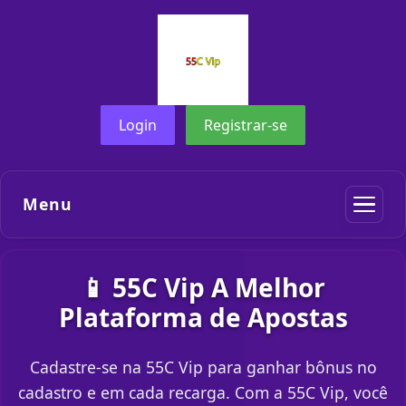
Login
Registrar-se
Menu
📱 55C Vip A Melhor
Plataforma de Apostas
Cadastre-se na 55C Vip para ganhar bônus no
cadastro e em cada recarga. Com a 55C Vip, você