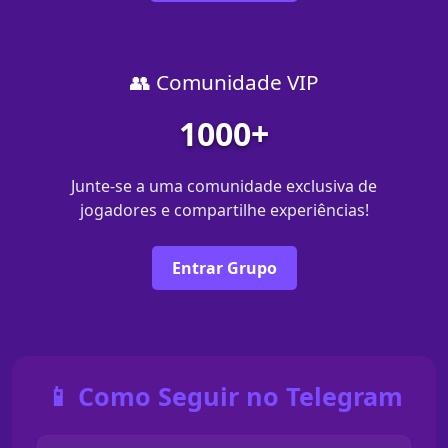
👥 Comunidade VIP
1000+
Junte-se a uma comunidade exclusiva de
jogadores e compartilhe experiências!
Entrar Grupo
📱 Como Seguir no Telegram