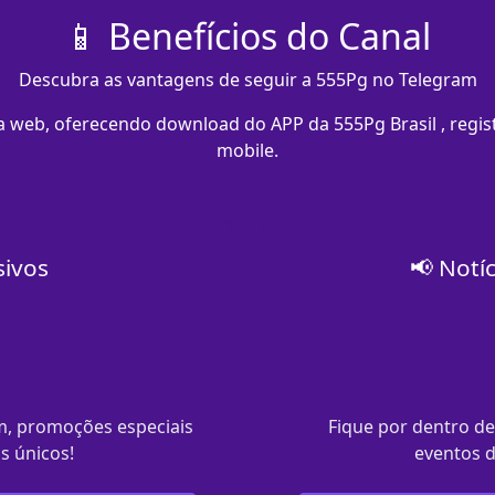
📱 Benefícios do Canal
Descubra as vantagens de seguir a 555Pg no Telegram
 web, oferecendo download do APP da 555Pg Brasil , registr
mobile.
sivos
📢 Notí
m, promoções especiais
Fique por dentro d
s únicos!
eventos d