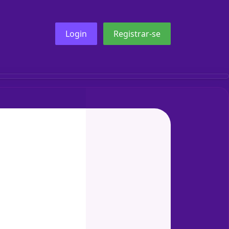
Login
Registrar-se