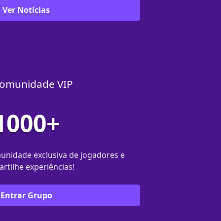
Ver Notícias
Comunidade VIP
1000+
unidade exclusiva de jogadores e
rtilhe experiências!
Entrar Grupo