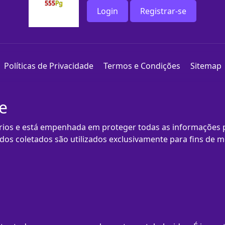
Login
Registrar-se
Políticas de Privacidade
Termos e Condições
Sitemap
de
ários e está empenhada em proteger todas as informações 
os coletados são utilizados exclusivamente para fins de m