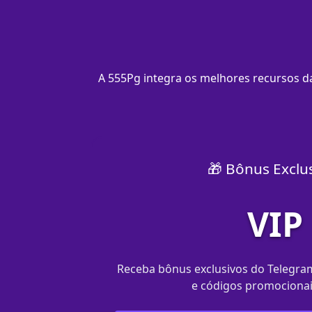
A 555Pg integra os melhores recursos da
🎁 Bônus Exclu
VIP
Receba bônus exclusivos do Telegra
e códigos promocionai