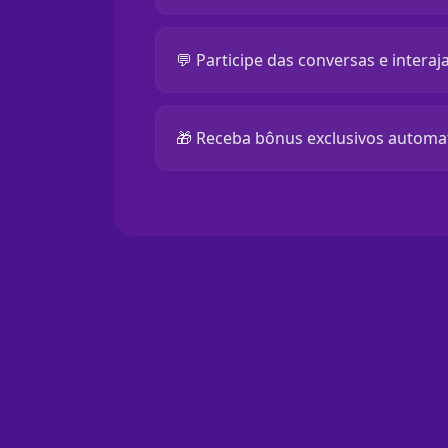
💬 Participe das conversas e interaj
🎁 Receba bônus exclusivos autom