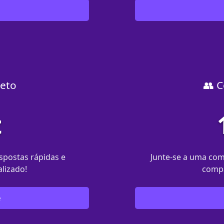
reto
👥 
t
espostas rápidas e
Junte-se a uma com
lizado!
compa
e