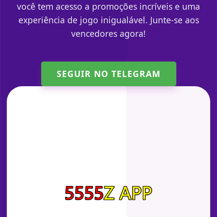
você tem acesso a promoções incríveis e uma
experiência de jogo inigualável. Junte-se aos
vencedores agora!
SEGUIR NO TELEGRAM