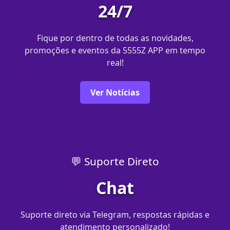
24/7
Fique por dentro de todas as novidades,
promoções e eventos da 5555Z APP em tempo
real!
Ver Notícias
💬 Suporte Direto
Chat
Suporte direto via Telegram, respostas rápidas e
atendimento personalizado!