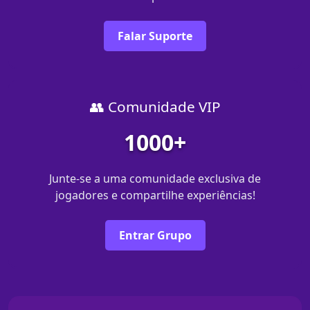
Falar Suporte
👥 Comunidade VIP
1000+
Junte-se a uma comunidade exclusiva de
jogadores e compartilhe experiências!
Entrar Grupo