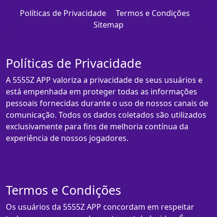
Políticas de Privacidade
Termos e Condições
Sitemap
Políticas de Privacidade
A 5555Z APP valoriza a privacidade de seus usuários e
está empenhada em proteger todas as informações
pessoais fornecidas durante o uso de nossos canais de
comunicação. Todos os dados coletados são utilizados
exclusivamente para fins de melhoria contínua da
experiência de nossos jogadores.
Termos e Condições
Os usuários da 5555Z APP concordam em respeitar