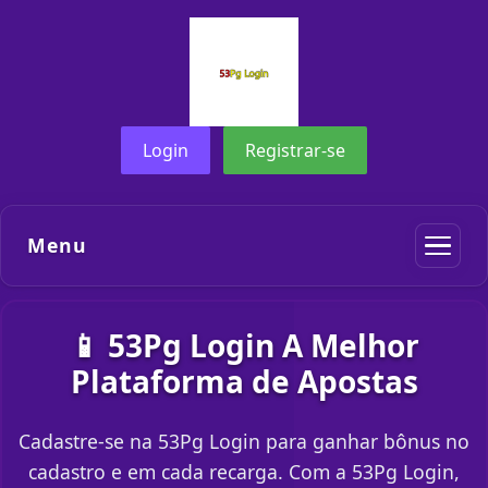
Login
Registrar-se
Menu
📱 53Pg Login A Melhor
Plataforma de Apostas
Cadastre-se na 53Pg Login para ganhar bônus no
cadastro e em cada recarga. Com a 53Pg Login,