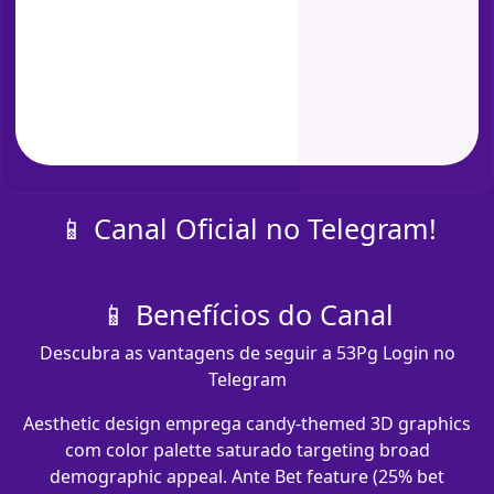
📱 Canal Oficial no Telegram!
📱 Benefícios do Canal
Descubra as vantagens de seguir a 53Pg Login no
Telegram
Aesthetic design emprega candy-themed 3D graphics
com color palette saturado targeting broad
demographic appeal. Ante Bet feature (25% bet