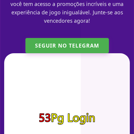
você tem acesso a promoções incríveis e uma
experiência de jogo inigualável. Junte-se aos
vencedores agora!
SEGUIR NO TELEGRAM