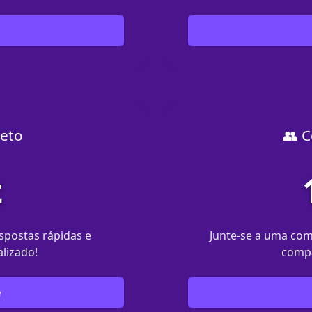
reto
👥 
t
espostas rápidas e
Junte-se a uma com
lizado!
compa
e