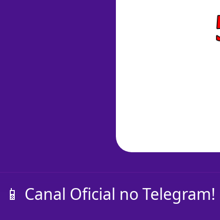
📱 Canal Oficial no Telegram!