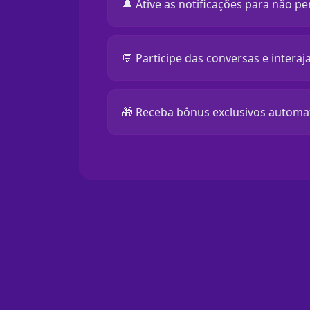
🔔 Ative as notificações para não p
💬 Participe das conversas e interaj
🎁 Receba bônus exclusivos autom