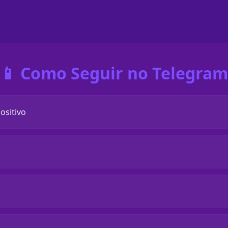
📱 Como Seguir no Telegram
ositivo