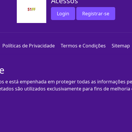
Acessos
Login
Registrar-se
Políticas de Privacidade
Termos e Condições
Sitemap
de
rios e está empenhada em proteger todas as informações p
tados são utilizados exclusivamente para fins de melhoria