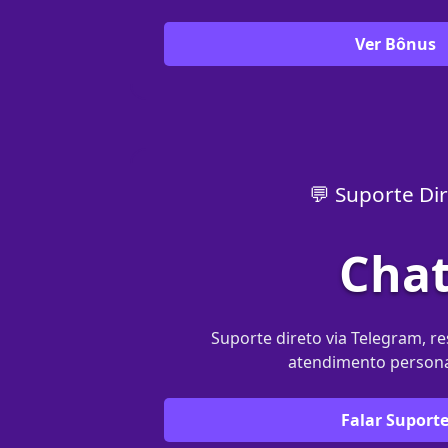
Ver Bônus
💬 Suporte Di
Cha
Suporte direto via Telegram, r
atendimento persona
Falar Suport