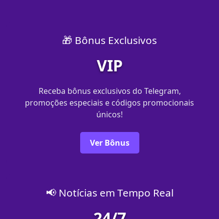
🎁 Bônus Exclusivos
VIP
Receba bônus exclusivos do Telegram,
promoções especiais e códigos promocionais
únicos!
Ver Bônus
📢 Notícias em Tempo Real
24/7