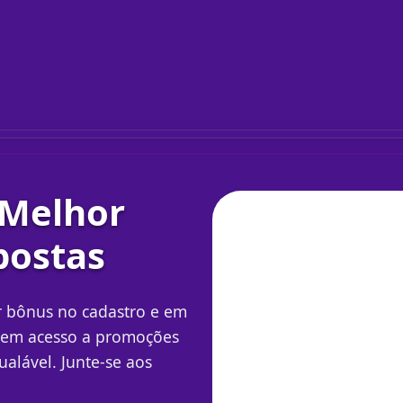
 Melhor
postas
r bônus no cadastro e em
 tem acesso a promoções
ualável. Junte-se aos