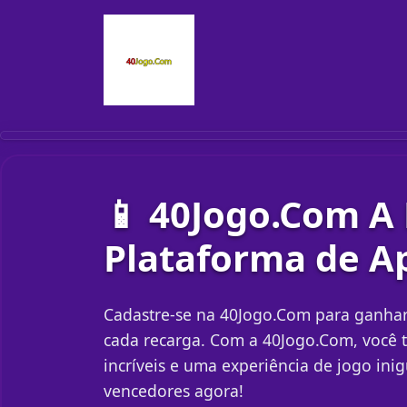
📱 40Jogo.Com A
Plataforma de A
Cadastre-se na 40Jogo.Com para ganha
cada recarga. Com a 40Jogo.Com, você
incríveis e uma experiência de jogo inig
vencedores agora!