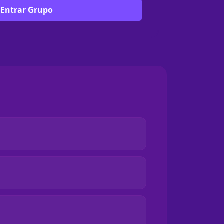
Entrar Grupo