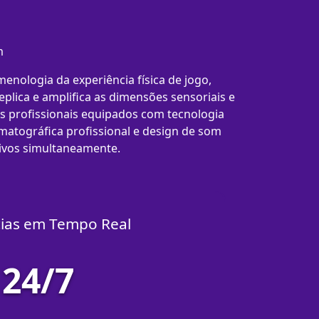
m
menologia da experiência física de jogo,
plica e amplifica as dimensões sensoriais e
os profissionais equipados com tecnologia
matográfica profissional e design de som
tivos simultaneamente.
cias em Tempo Real
24/7